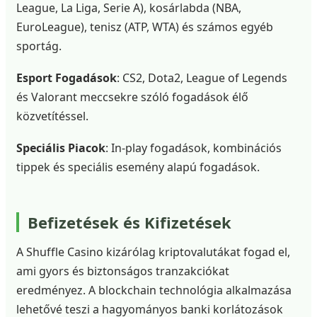
League, La Liga, Serie A), kosárlabda (NBA,
EuroLeague), tenisz (ATP, WTA) és számos egyéb
sportág.
Esport Fogadások
: CS2, Dota2, League of Legends
és Valorant meccsekre szóló fogadások élő
közvetítéssel.
Speciális Piacok
: In-play fogadások, kombinációs
tippek és speciális esemény alapú fogadások.
Befizetések és Kifizetések
A Shuffle Casino kizárólag kriptovalutákat fogad el,
ami gyors és biztonságos tranzakciókat
eredményez. A blockchain technológia alkalmazása
lehetővé teszi a hagyományos banki korlátozások