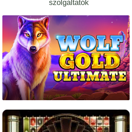
szolgáltatók