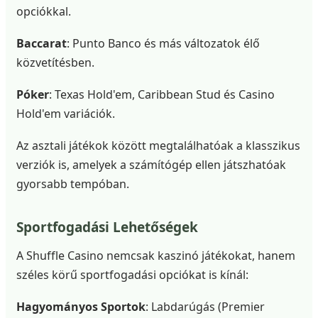
opciókkal.
Baccarat
: Punto Banco és más változatok élő
közvetítésben.
Póker
: Texas Hold'em, Caribbean Stud és Casino
Hold'em variációk.
Az asztali játékok között megtalálhatóak a klasszikus
verziók is, amelyek a számítógép ellen játszhatóak
gyorsabb tempóban.
Sportfogadási Lehetőségek
A Shuffle Casino nemcsak kaszinó játékokat, hanem
széles körű sportfogadási opciókat is kínál:
Hagyományos Sportok
: Labdarúgás (Premier