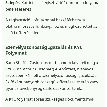
5. lépés
: Kattints a "Regisztráció" gombra a folyamat
befejezéséhez.
A regisztráció után azonnal hozzáférhetsz a
platform összes funkciójához és megkezdheted az
első befizetésedet.
Személyazonosság Igazolás és KYC
Folyamat
Bár a Shuffle Casino kezdetben nem követeli meg a
KYC (Know Your Customer) ellenőrzést, bizonyos
esetekben kérheti a személyazonosság igazolását.
Ez főként nagyobb összegű kifizetések esetén vagy
gyanús tevékenység észlelésekor történik.
A KYC folyamat során szükséges dokumentumok: