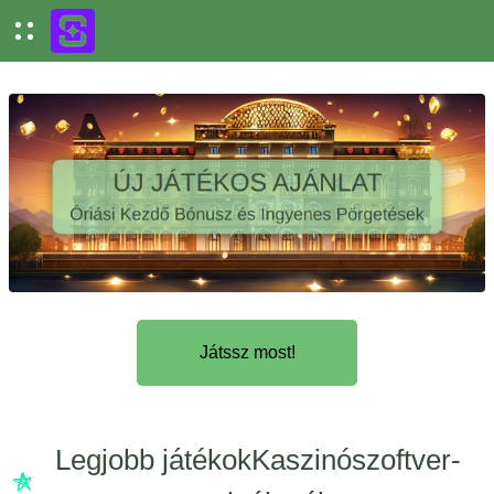
Játssz most!
Legjobb játékokKaszinószoftver-