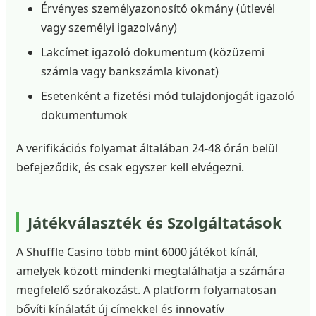
Érvényes személyazonosító okmány (útlevél
vagy személyi igazolvány)
Lakcímet igazoló dokumentum (közüzemi
számla vagy bankszámla kivonat)
Esetenként a fizetési mód tulajdonjogát igazoló
dokumentumok
A verifikációs folyamat általában 24-48 órán belül
befejeződik, és csak egyszer kell elvégezni.
Játékválaszték és Szolgáltatások
A Shuffle Casino több mint 6000 játékot kínál,
amelyek között mindenki megtalálhatja a számára
megfelelő szórakozást. A platform folyamatosan
bővíti kínálatát új címekkel és innovatív