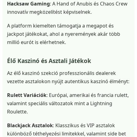
Hacksaw Gaming
: A Hand of Anubis és Chaos Crew
innovatív megközelítést képviselnek.
A platform kiemelten támogatja a megapot és
jackpot játékokat, ahol a nyeremények akár több
millió eurót is elérhetnek.
Élő Kaszinó és Asztali Játékok
Az élő kaszinó szekció professzionális dealerek
vezette asztalokon nyújt autentikus kaszinó élményt:
Rulett Variációk
: Európai, amerikai és francia rulett,
valamint speciális változatok mint a Lightning
Roulette.
Blackjack Asztalok
: Klasszikus és VIP asztalok
különböző téthelyezési limitekkel, valamint side bet