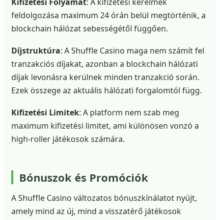
Kifizetési Folyamat
: A kifizetési kérelmek
feldolgozása maximum 24 órán belül megtörténik, a
blockchain hálózat sebességétől függően.
Díjstruktúra
: A Shuffle Casino maga nem számít fel
tranzakciós díjakat, azonban a blockchain hálózati
díjak levonásra kerülnek minden tranzakció során.
Ezek összege az aktuális hálózati forgalomtól függ.
Kifizetési Limitek
: A platform nem szab meg
maximum kifizetési limitet, ami különösen vonzó a
high-roller játékosok számára.
Bónuszok és Promóciók
A Shuffle Casino változatos bónuszkínálatot nyújt,
amely mind az új, mind a visszatérő játékosok