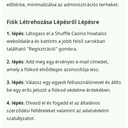
előtérbe, minimalizálva az adminisztrációs terheket.
Fiók Létrehozása Lépésről Lépésre
1. lépés
: Látogass el a Shuffle Casino hivatalos
weboldalára és kattints a jobb felső sarokban
található "Regisztráció" gombra.
2. lépés
: Add meg egy érvényes e-mail címedet,
amely a fiókod elsődleges azonosítója lesz.
3. lépés
: Válassz egy egyedi felhasználónevet és állíts
be egy erős jelszót a fiókod védelme érdekében.
4. lépés
: Olvasd el és fogadd el az általános
szerződési feltételeket valamint az adatvédelmi
szabályzatot.