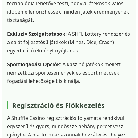
technológia lehetővé teszi, hogy a játékosok valós
időben ellenőrizhessék minden játék eredményének
tisztaságát.
Exkluzív Szolgáltatások
: A SHFL Lottery rendszer és
a saját fejlesztésű játékok (Mines, Dice, Crash)
egyedülálló élményt nyújtanak.
Sportfogadási Opciók
: A kaszinó játékok mellett
nemzetközi sportesemények és esport meccsek
fogadási lehetőségeit is kínálja.
Regisztráció és Fiókkezelés
A Shuffle Casino regisztrációs folyamata rendkívül
egyszerű és gyors, mindössze néhány percet vesz
igénybe. A platform az azonnali hozzáférést helyezi