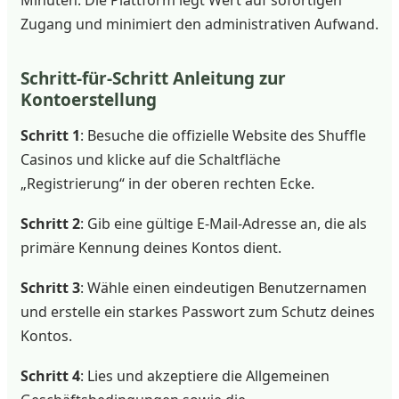
Zugang und minimiert den administrativen Aufwand.
Schritt-für-Schritt Anleitung zur
Kontoerstellung
Schritt 1
: Besuche die offizielle Website des Shuffle
Casinos und klicke auf die Schaltfläche
„Registrierung“ in der oberen rechten Ecke.
Schritt 2
: Gib eine gültige E-Mail-Adresse an, die als
primäre Kennung deines Kontos dient.
Schritt 3
: Wähle einen eindeutigen Benutzernamen
und erstelle ein starkes Passwort zum Schutz deines
Kontos.
Schritt 4
: Lies und akzeptiere die Allgemeinen