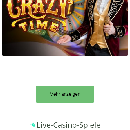
Mehr anzeigen
Live-Casino-Spiele