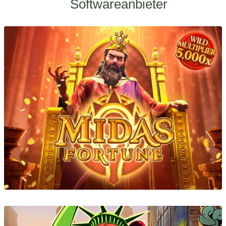
Softwareanbieter