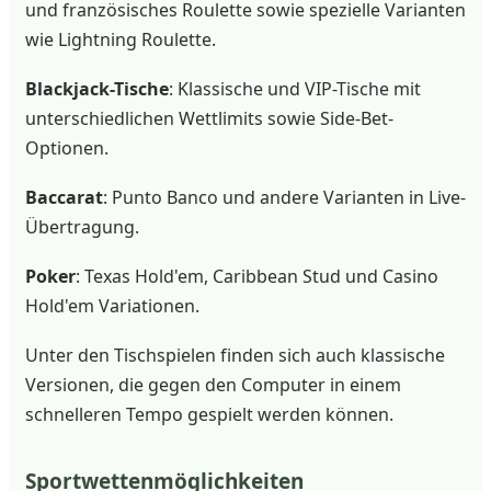
und französisches Roulette sowie spezielle Varianten
wie Lightning Roulette.
Blackjack-Tische
: Klassische und VIP-Tische mit
unterschiedlichen Wettlimits sowie Side-Bet-
Optionen.
Baccarat
: Punto Banco und andere Varianten in Live-
Übertragung.
Poker
: Texas Hold'em, Caribbean Stud und Casino
Hold'em Variationen.
Unter den Tischspielen finden sich auch klassische
Versionen, die gegen den Computer in einem
schnelleren Tempo gespielt werden können.
Sportwettenmöglichkeiten