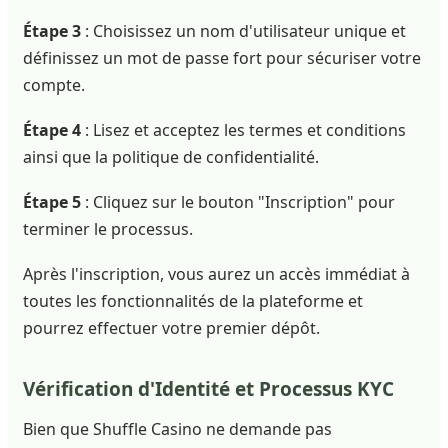
Étape 3
: Choisissez un nom d'utilisateur unique et
définissez un mot de passe fort pour sécuriser votre
compte.
Étape 4
: Lisez et acceptez les termes et conditions
ainsi que la politique de confidentialité.
Étape 5
: Cliquez sur le bouton "Inscription" pour
terminer le processus.
Après l'inscription, vous aurez un accès immédiat à
toutes les fonctionnalités de la plateforme et
pourrez effectuer votre premier dépôt.
Vérification d'Identité et Processus KYC
Bien que Shuffle Casino ne demande pas