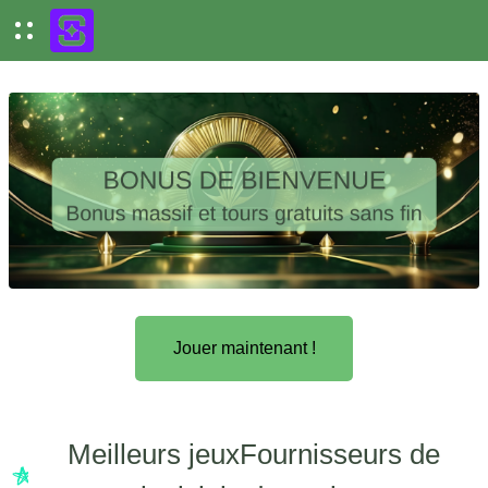
Jouer maintenant !
Meilleurs jeuxFournisseurs de