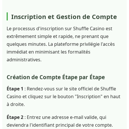
Inscription et Gestion de Compte
Le processus d'inscription sur Shuffle Casino est
extrêmement simple et rapide, ne prenant que
quelques minutes. La plateforme privilégie l'accès
immédiat en minimisant les formalités
administratives.
Création de Compte Étape par Étape
Étape 1
: Rendez-vous sur le site officiel de Shuffle
Casino et cliquez sur le bouton "Inscription" en haut
à droite.
Étape 2
: Entrez une adresse e-mail valide, qui
deviendra l'identifiant principal de votre compte.