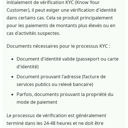
initialement de vérification KYC (Know Your
Customer), il peut exiger une vérification d'identité
dans certains cas. Cela se produit principalement
pour les paiements de montants plus élevés ou en
cas d'activités suspectes.
Documents nécessaires pour le processus KYC :
Document d'identité valide (passeport ou carte
d'identité)
Document prouvant l'adresse (facture de
services publics ou relevé bancaire)
Parfois, documents prouvant la propriété du
mode de paiement
Le processus de vérification est généralement
terminé dans les 24-48 heures et ne doit être