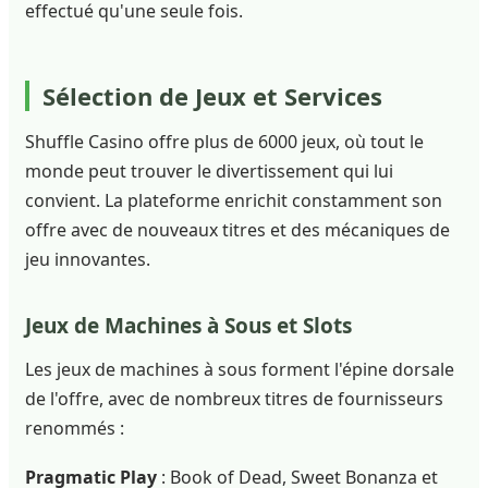
effectué qu'une seule fois.
Sélection de Jeux et Services
Shuffle Casino offre plus de 6000 jeux, où tout le
monde peut trouver le divertissement qui lui
convient. La plateforme enrichit constamment son
offre avec de nouveaux titres et des mécaniques de
jeu innovantes.
Jeux de Machines à Sous et Slots
Les jeux de machines à sous forment l'épine dorsale
de l'offre, avec de nombreux titres de fournisseurs
renommés :
Pragmatic Play
: Book of Dead, Sweet Bonanza et