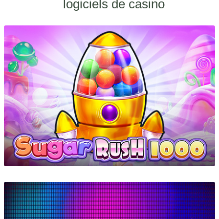
logiciels de casino