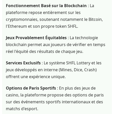
Fonctionnement Basé sur la Blockchain
: La
plateforme repose entièrement sur les
cryptomonnaies, soutenant notamment le Bitcoin,
l'Ethereum et son propre token SHFL.
Jeux Provablement Équitables
: La technologie
blockchain permet aux joueurs de vérifier en temps
réel l'équité des résultats de chaque jeu.
Services Exclusifs
: Le système SHFL Lottery et les
jeux développés en interne (Mines, Dice, Crash)
offrent une expérience unique.
Options de Paris Sportifs
: En plus des jeux de
casino, la plateforme propose des options de paris
sur des événements sportifs internationaux et des
matchs d'esport.